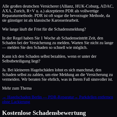
Alle großen deutschen Versicherer (Allianz, HUK-Coburg, ADAC,
AXA, Zurich, R+V u. a.) akzeptieren PDR als vollwertige
Reparaturmethode. PDR ist oft sogar die bevorzugte Methode, da
sie günstiger ist als klassische Karosseriearbeit.
Wie lange läuft die Frist für die Schadensmeldung?
In der Regel haben Sie 1 Woche ab Schadenseintritt Zeit, den
Schaden bei der Versicherung zu melden. Warten Sie nicht zu lange
— melden Sie den Schaden so schnell wie möglich.
Kann ich den Schaden selbst bezahlen, wenn er unter der
Selbstbeteiligung liegt?
Ja. Bei kleineren Hagelschäden lohnt es sich manchmal, den
Schaden selbst zu zahlen, um eine Meldung an die Versicherung zu
vermeiden. Wir beraten Sie ehrlich, was in Ihrem Fall sinnvoller ist.
Mehr zum Thema
→ Hagelschaden Berlin — PDR-Reparatur
→ Parkdellen entfernen
ohne Lackierung
Kostenlose Schadensbewertung