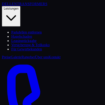
DELLEN
TRANSFORMERS
Leistungen
Parkdellen entfernen
Hagelschaden
Leasingrückgabe
Versicherung & Teilkasko
Für Gewerbekunden
Preise
Galerie
Ratgeber
Über uns
Kontakt