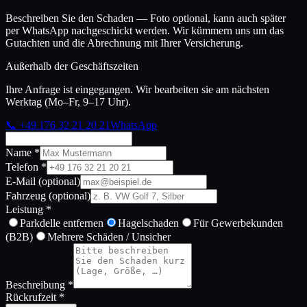
Beschreiben Sie den Schaden — Foto optional, kann auch später
per WhatsApp nachgeschickt werden. Wir kümmern uns um das
Gutachten und die Abrechnung mit Ihrer Versicherung.
Außerhalb der Geschäftszeiten
Ihre Anfrage ist eingegangen. Wir bearbeiten sie am nächsten
Werktag (Mo–Fr, 9–17 Uhr).
📞
+49 176 32 21 20 21
WhatsApp
Name *
Telefon *
E-Mail (optional)
Fahrzeug (optional)
Leistung *
Parkdelle entfernen
Hagelschaden
Für Gewerbekunden
(B2B)
Mehrere Schäden / Unsicher
Beschreibung *
Rückrufzeit *