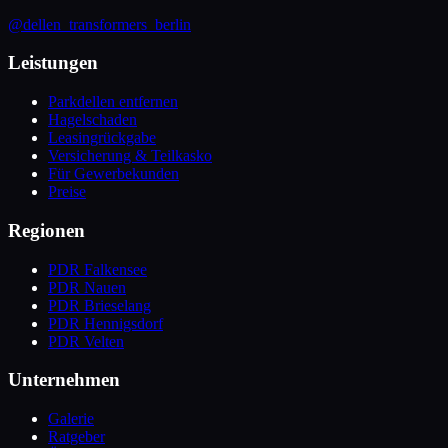
@dellen_transformers_berlin
Leistungen
Parkdellen entfernen
Hagelschaden
Leasingrückgabe
Versicherung & Teilkasko
Für Gewerbekunden
Preise
Regionen
PDR Falkensee
PDR Nauen
PDR Brieselang
PDR Hennigsdorf
PDR Velten
Unternehmen
Galerie
Ratgeber