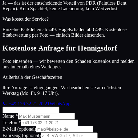
Ja — das ist der entscheidende Vorteil von PDR (Paintless Dent
Repair). Kein Spachtel, keine Lackierung, kein Wertverlust.
Was kostet der Service?
Einzelne Parkdellen ab €49. Hagelschäden ab €499. Kostenlose
Erstbewertung per Foto — einfach Bilder einsenden.
Kostenlose Anfrage für
Hennigsdorf
Foto einsenden — wir bewerten den Schaden kostenlos und melden
uns innerhalb eines Werktages.
Außerhalb der Geschäftszeiten
Ihre Anfrage ist eingegangen. Wir bearbeiten sie am nächsten
Werktag (Mo–Fr, 9–17 Uhr).
📞
+49 176 32 21 20 21
WhatsApp
Name *
Telefon *
E-Mail (optional)
Fahrzeug (optional)