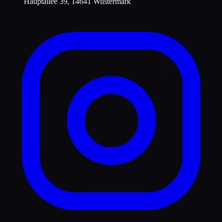
Hauptallee 39, 14641 Wustermark