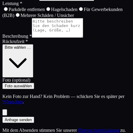
Leistung *
Parkdelle entfernen
Hagelschaden
Für Gewerbekunden
(B2B)
Mehrere Schäden / Unsicher
Beschreibung *
Rückrufzeit *
Bitte wählen …
Foto (optional)
Foto auswählen
Kein Foto zur Hand? Kein Problem — schicken Sie es später per
WhatsApp
.
Anfrage senden
Mit dem Absenden stimmen Sie unserer
Datenschutzerklärung
zu.