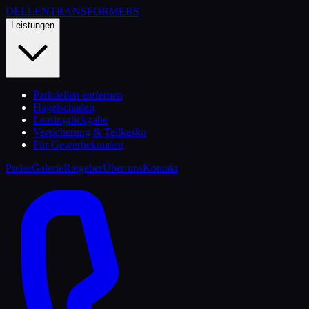
DELLEN
TRANSFORMERS
Leistungen
Parkdellen entfernen
Hagelschaden
Leasingrückgabe
Versicherung & Teilkasko
Für Gewerbekunden
Preise
Galerie
Ratgeber
Über uns
Kontakt