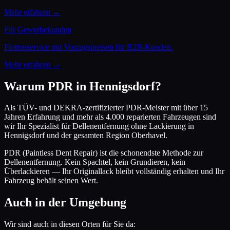
Mehr erfahren →
Für Gewerbekunden
Flottenservice mit Vorzugspreisen für B2B-Kunden.
Mehr erfahren →
Warum PDR in
Hennigsdorf
?
Als TÜV- und DEKRA-zertifizierter PDR-Meister mit über 15
Jahren Erfahrung und mehr als 4.000 reparierten Fahrzeugen sind
wir Ihr Spezialist für Dellenentfernung ohne Lackierung in
Hennigsdorf
und der gesamten Region
Oberhavel
.
PDR (Paintless Dent Repair) ist die schonendste Methode zur
Dellenentfernung. Kein Spachtel, kein Grundieren, kein
Überlackieren — Ihr Originallack bleibt vollständig erhalten und Ihr
Fahrzeug behält seinen Wert.
Auch in der Umgebung
Wir sind auch in diesen Orten für Sie da: