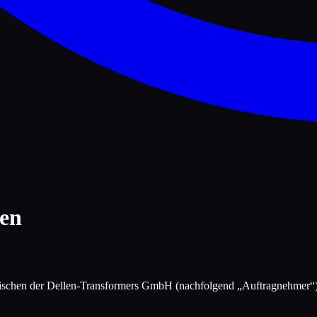
gen
wischen der Dellen-Transformers GmbH (nachfolgend „Auftragnehmer“)