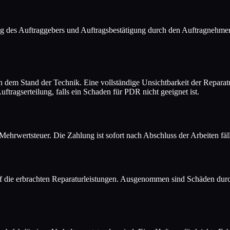
ung des Auftraggebers und Auftragsbestätigung durch den Auftragnehme
h dem Stand der Technik. Eine vollständige Unsichtbarkeit der Reparat
tragserteilung, falls ein Schaden für PDR nicht geeignet ist.
 Mehrwertsteuer. Die Zahlung ist sofort nach Abschluss der Arbeiten f
 die erbrachten Reparaturleistungen. Ausgenommen sind Schäden durc