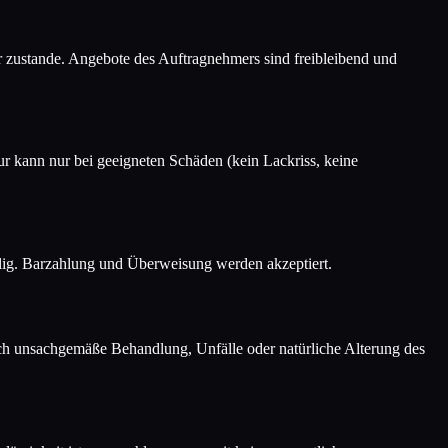
r zustande. Angebote des Auftragnehmers sind freibleibend und
ur kann nur bei geeigneten Schäden (kein Lackriss, keine
ällig. Barzahlung und Überweisung werden akzeptiert.
h unsachgemäße Behandlung, Unfälle oder natürliche Alterung des