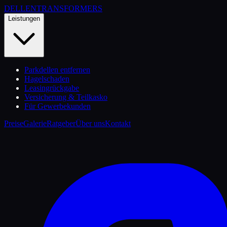
DELLEN
TRANSFORMERS
Leistungen
Parkdellen entfernen
Hagelschaden
Leasingrückgabe
Versicherung & Teilkasko
Für Gewerbekunden
Preise
Galerie
Ratgeber
Über uns
Kontakt